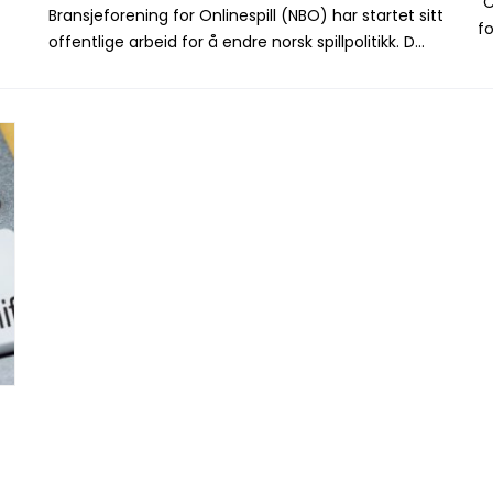
"
Bransjeforening for Onlinespill (NBO) har startet sitt
fo
offentlige arbeid for å endre norsk spillpolitikk. D...