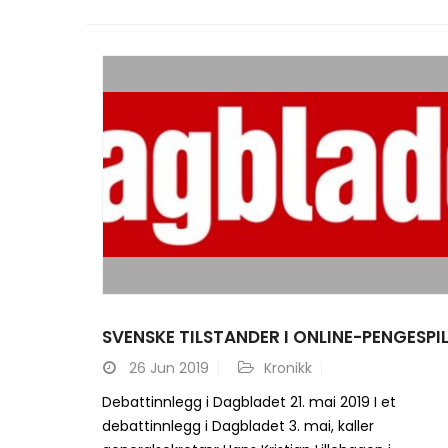
SVENSKE TILSTANDER I ONLINE-PENGESPIL
26
Jun 2019
Kronikk
Debattinnlegg i Dagbladet 21. mai 2019 I et
debattinnlegg i Dagbladet 3. mai, kaller