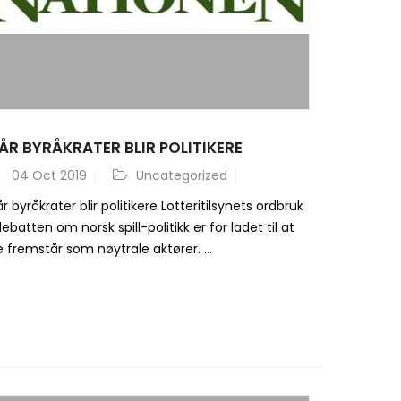
ÅR BYRÅKRATER BLIR POLITIKERE
04
Oct 2019
Uncategorized
r byråkrater blir politikere Lotteritilsynets ordbruk
debatten om norsk spill-politikk er for ladet til at
 fremstår som nøytrale aktører. ...