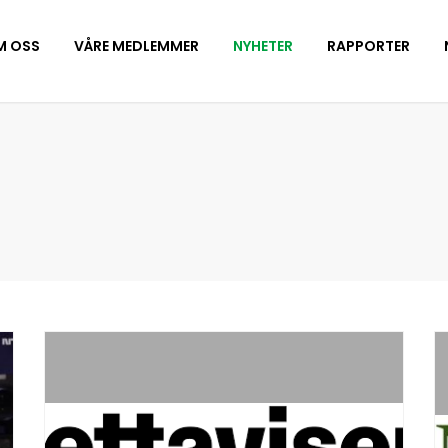
M OSS
VÅRE MEDLEMMER
NYHETER
RAPPORTER