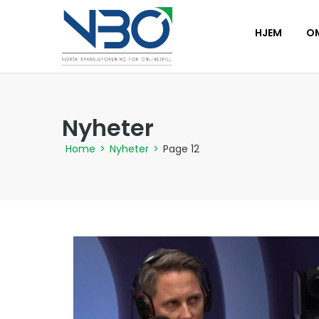
HJEM
O
Nyheter
Home
>
Nyheter
>
Page 12