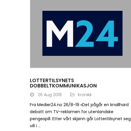
LOTTERTILSYNETS
DOBBELTKOMMUNIKASJON
26
Aug 2019
Kronikk
Fra Medier24.no 26/8-19 «Det pågår en knallhard
debatt om TV-reklamen for utenlandske
pengespill. Etter vårt skjønn går Lotteritilsynet seg
vill i ...