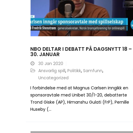
NBO DELTAR I DEBATT PÅ DAGSNYTT 18 –
30. JANUAR
30
Jan 2020
Ansvarlig spill
,
Politikk
,
Samfunn
,
Uncategorized
I forbindelse med at Magnus Carlsen inngikk en
sponsoravtale med Unibet 30/1-20, debatterte
Trond Giske (AP), Himanshu Gulati (FrP), Pernille
Huseby (...