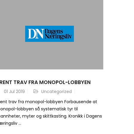
RENT TRAV FRA MONOPOL-LOBBYEN
01
Jul 2019
Uncategorized
rent trav fra monopol-lobbyen Forbausende at
onopol-lobbyen så systematisk tyr til
annheter, myter og skittkasting. Kronikk i Dagens
ringsliv ...