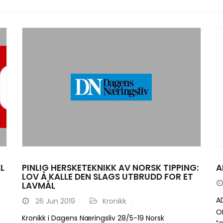
L
PINLIG HERSKETEKNIKK AV NORSK TIPPING:
A
LOV Å KALLE DEN SLAGS UTBRUDD FOR ET
LAVMÅL
A
26
Jun 2019
Kronikk
ON
Kronikk i Dagens Næringsliv 28/5-19 Norsk