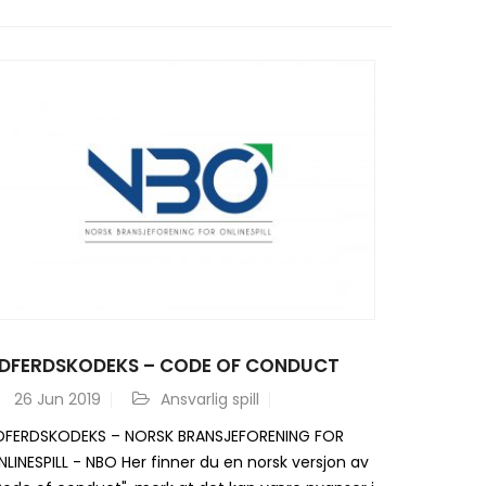
DFERDSKODEKS – CODE OF CONDUCT
26
Jun 2019
Ansvarlig spill
DFERDSKODEKS – NORSK BRANSJEFORENING FOR
LINESPILL - NBO Her finner du en norsk versjon av