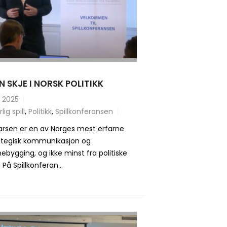
N SKJE I NORSK POLITIKK
 2025
lig spill
,
Politikk
,
Spillkonferansen
Larsen er en av Norges mest erfarne
ategisk kommunikasjon og
gging, og ikke minst fra politiske
 På Spillkonferan...