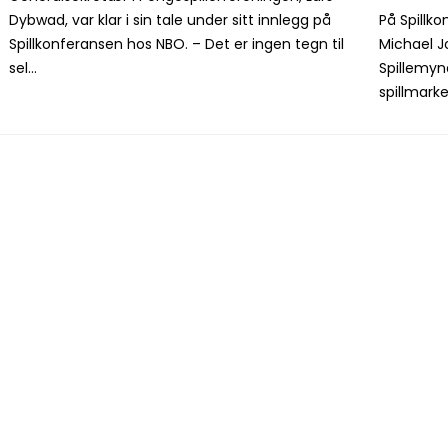
Dybwad, var klar i sin tale under sitt innlegg på
På Spillk
Spillkonferansen hos NBO. – Det er ingen tegn til
Michael J
sel...
Spillemyn
spillmarke