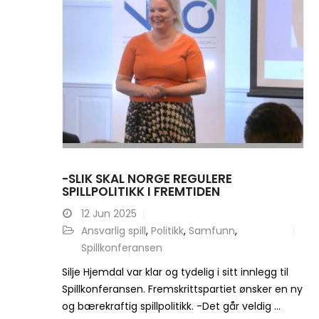
-SLIK SKAL NORGE REGULERE
SPILLPOLITIKK I FREMTIDEN
12
Jun 2025
Ansvarlig spill
,
Politikk
,
Samfunn
,
Spillkonferansen
Silje Hjemdal var klar og tydelig i sitt innlegg til
Spillkonferansen. Fremskrittspartiet ønsker en ny
og bærekraftig spillpolitikk. -Det går veldig ...