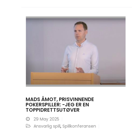
MADS ÅMOT, PRISVINNENDE
POKERSPILLER: -JEG ER EN
TOPPIDRETTSUTØVER
29
May 2025
Ansvarlig spill
,
Spillkonferansen