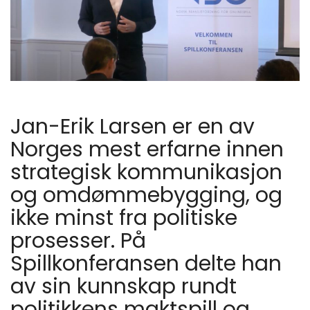
Jan-Erik Larsen er en av
Norges mest erfarne innen
strategisk kommunikasjon
og omdømmebygging, og
ikke minst fra politiske
prosesser. På
Spillkonferansen delte han
av sin kunnskap rundt
politikkens maktspill og