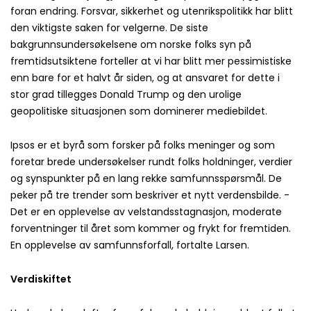
foran endring. Forsvar, sikkerhet og utenrikspolitikk har blitt
den viktigste saken for velgerne. De siste
bakgrunnsundersøkelsene om norske folks syn på
fremtidsutsiktene forteller at vi har blitt mer pessimistiske
enn bare for et halvt år siden, og at ansvaret for dette i
stor grad tillegges Donald Trump og den urolige
geopolitiske situasjonen som dominerer mediebildet.
Ipsos er et byrå som forsker på folks meninger og som
foretar brede undersøkelser rundt folks holdninger, verdier
og synspunkter på en lang rekke samfunnsspørsmål. De
peker på tre trender som beskriver et nytt verdensbilde. -
Det er en opplevelse av velstandsstagnasjon, moderate
forventninger til året som kommer og frykt for fremtiden.
En opplevelse av samfunnsforfall, fortalte Larsen.
Verdiskiftet