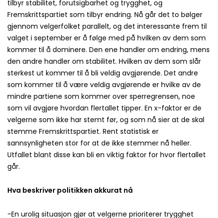
tilbyr stabilitet, forutsigbarhet og trygghet, og
Fremskrittspartiet som tilbyr endring. Nå går det to bølger
gjennom velgerfolket parallelt, og det interessante frem til
valget i september er å følge med på hvilken av dem som
kommer til å dominere. Den ene handler om endring, mens
den andre handler om stabilitet. Hvilken av dem som slår
sterkest ut kommer til å bli veldig avgjørende. Det andre
som kommer til å være veldig avgjørende er hvilke av de
mindre partiene som kommer over sperregrensen, noe
som vil avgjøre hvordan flertallet tipper. En x-faktor er de
velgerne som ikke har stemt før, og som nå sier at de skal
stemme Fremskrittspartiet. Rent statistisk er
sannsynligheten stor for at de ikke stemmer nå heller.
Utfallet blant disse kan bli en viktig faktor for hvor flertallet
går.
Hva beskriver politikken akkurat nå
-En urolig situasjon gjør at velgerne prioriterer trygghet