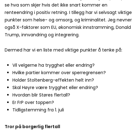
se hva som skjer hvis det ikke snart kommer en
renteendring i positiv retning. I tillegg har vi selvsagt viktige
punkter som helse- og omsorg, og kriminalitet. Jeg nevner
også X-faktorer som EU, økonomisk innstramming, Donald
Trump, innvandring og integrering.
Dermed har vi en liste med viktige punkter å tenke på:
Vil velgerne ha trygghet eller endring?
Hvilke partier kommer over sperregrensen?
Holder Stoltenberg-effekten helt inn?
Skal Høyre være trygghet eller endring?
Hvordan blir Støres flertall?
Er FrP over toppen?
Tidligstemming fra 1. juli
Tror på borgerlig flertall