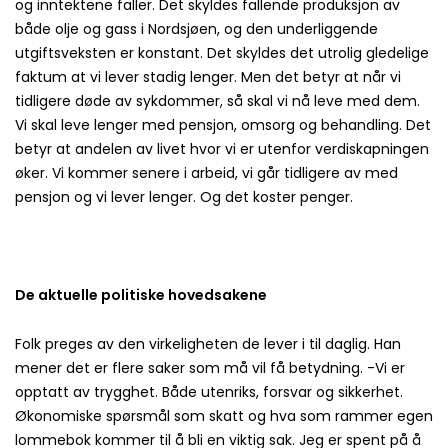
og inntektene faller. Det skyldes fallende produksjon av
både olje og gass i Nordsjøen, og den underliggende
utgiftsveksten er konstant. Det skyldes det utrolig gledelige
faktum at vi lever stadig lenger. Men det betyr at når vi
tidligere døde av sykdommer, så skal vi nå leve med dem.
Vi skal leve lenger med pensjon, omsorg og behandling. Det
betyr at andelen av livet hvor vi er utenfor verdiskapningen
øker. Vi kommer senere i arbeid, vi går tidligere av med
pensjon og vi lever lenger. Og det koster penger.
De aktuelle politiske hovedsakene
Folk preges av den virkeligheten de lever i til daglig. Han
mener det er flere saker som må vil få betydning. -Vi er
opptatt av trygghet. Både utenriks, forsvar og sikkerhet.
Økonomiske spørsmål som skatt og hva som rammer egen
lommebok kommer til å bli en viktig sak. Jeg er spent på å