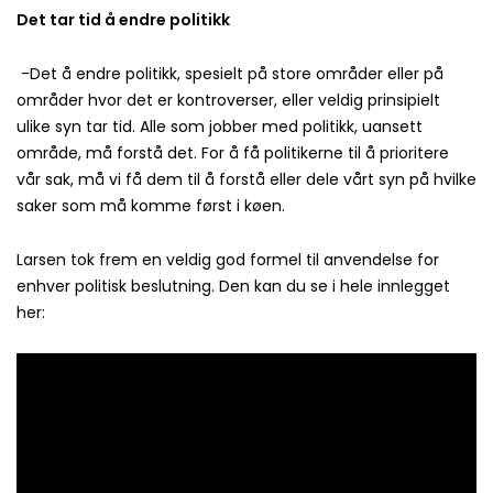
Det tar tid å endre politikk
-Det å endre politikk, spesielt på store områder eller på
områder hvor det er kontroverser, eller veldig prinsipielt
ulike syn tar tid. Alle som jobber med politikk, uansett
område, må forstå det. For å få politikerne til å prioritere
vår sak, må vi få dem til å forstå eller dele vårt syn på hvilke
saker som må komme først i køen.
Larsen tok frem en veldig god formel til anvendelse for
enhver politisk beslutning. Den kan du se i hele innlegget
her: