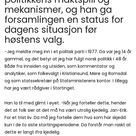
mekanismer, og han ga
forsamlingen en status for
dagens situasjon før
høstens valg.
-Jeg meldte meg inn i et politisk parti i 1977. Da var jeg 14 år
gammel, og det betyr at jeg har fulgt norsk politikk i 48 år.
Både fra innsiden og utsiden, som kommentator og
analytiker, som folkevalgt i Kristiansund, Møre og Romsdal
og som statssekretær på Statsministerens kontor. I tillegg
har jeg vært rådgiver i Stortinget.
Han la til med glimt i øyet. -Når jeg forteller dette, hender
det at folk sier at det må ha vært utrolig kjedelig, Jan-Erik.
For et trist liv. Da må jeg fortelle dem hva som har skjedd
kun i de to siste stortingsperiodene. Da forstår man raskt at
dette er langt ifra kjedelig.