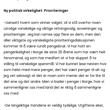
Ny politisk virkelighet: Prioriteringer
-Uansett hvem som vinner valget, vil vi stå overfor noen
utrolige vanskelige og viktige retningsvalg, avveininger og
prioriteringer. Jeg kan ramse opp flere av dem, men den
aller viktigste og vanskeligste prioriteringsdiskusjonen
kommer til å være rundt pengebruk. Vi har hatt en
pengerikelighet i Norge de siste 25 årene som har vært helt
fenomenal, og som har medført at vi har sluppet å ta
stilling til vanskelige spørsmål. Vi har kunnet løse nesten hva
som helst med mere penger, det har vært penger til alt og
jeg vet selvsagt at det er noen som mener det er for lite til
det ene og det andre. Men vi bader i penger i Norge, hvis vi
sammenligner oss med land det er riktig å sammenligne
oss med.
-De langsiktige trendene er veldig tydelige. Utgiftene øker,