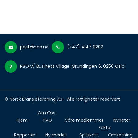
post@nbo.no
(+47) 4147 9292
NBO V/ Business Village, Grundingen 6, 0250 Oslo
© Norsk Bransjeforening AS - Alle rettigheter reservert.
Om Oss
Hjem
FAQ
Våre medlemmer
Nyheter
Fakta
Rapporter
Ny modell
Spillskatt
Omsetning