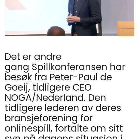
Det er andre
gang Spillkonferansen har
besøk fra Peter-Paul de
Goeij, tidligere CEO
NOGA/Nederland. Den
tidligere lederen av deres
bransjeforening for
onlinespill, fortalte om sitt
syn på dagens situasjon i