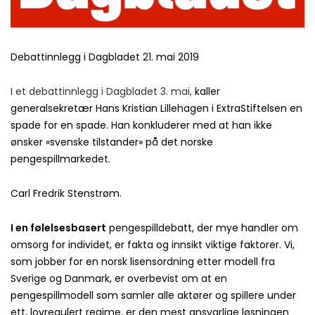
Debattinnlegg i Dagbladet 21. mai 2019
I et debattinnlegg i Dagbladet 3. mai,
kaller
generalsekretær Hans Kristian Lillehagen i ExtraStiftelsen en
spade for en spade. Han konkluderer med at han ikke
ønsker «svenske tilstander» på det norske
pengespillmarkedet.
Carl Fredrik Stenstrøm.
I en følelsesbasert
pengespilldebatt, der mye handler om
omsorg for individet, er fakta og innsikt viktige faktorer. Vi,
som jobber for en norsk lisensordning etter modell fra
Sverige og Danmark, er overbevist om at en
pengespillmodell som samler alle aktører og spillere under
ett, lovregulert regime, er den mest ansvarlige løsningen