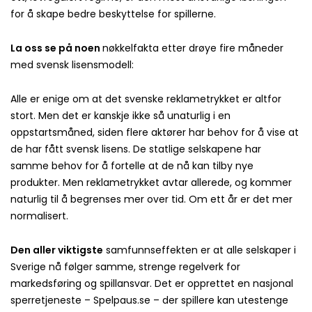
for å skape bedre beskyttelse for spillerne.
La oss se på noen
nøkkelfakta etter drøye fire måneder
med svensk lisensmodell:
Alle er enige om at det svenske reklametrykket er altfor
stort. Men det er kanskje ikke så unaturlig i en
oppstartsmåned, siden flere aktører har behov for å vise at
de har fått svensk lisens. De statlige selskapene har
samme behov for å fortelle at de nå kan tilby nye
produkter. Men reklametrykket avtar allerede, og kommer
naturlig til å begrenses mer over tid. Om ett år er det mer
normalisert.
Den aller viktigste
samfunnseffekten er at alle selskaper i
Sverige nå følger samme, strenge regelverk for
markedsføring og spillansvar. Det er opprettet en nasjonal
sperretjeneste – Spelpaus.se – der spillere kan utestenge