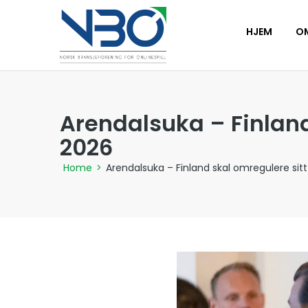
HJEM
O
Arendalsuka – Finland
2026
Home
>
Arendalsuka – Finland skal omregulere sitt