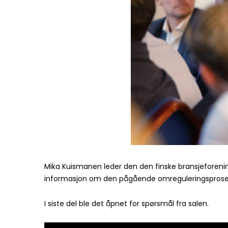
Mika Kuismanen leder den den finske bransjeforenin
informasjon om den pågående omreguleringsprosess
I siste del ble det åpnet for spørsmål fra salen.