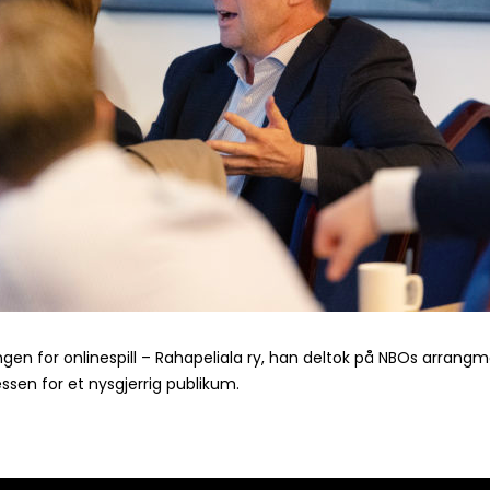
gen for onlinespill – Rahapeliala ry, han deltok på NBOs arrang
en for et nysgjerrig publikum.