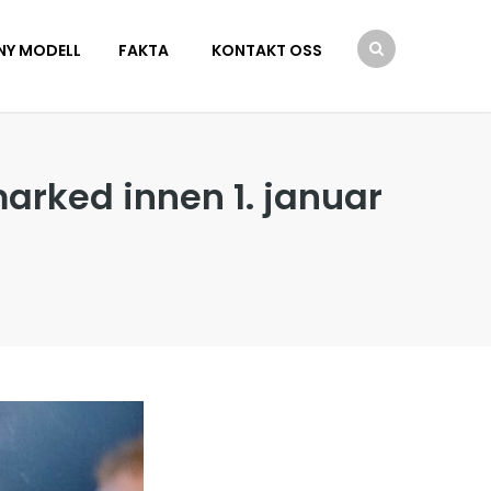
NY MODELL
FAKTA
KONTAKT OSS
marked innen 1. januar