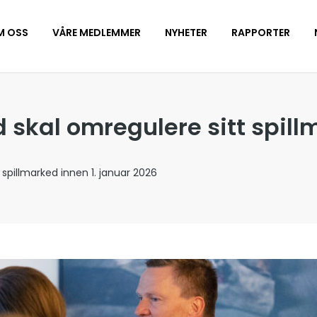
M OSS
VÅRE MEDLEMMER
NYHETER
RAPPORTER
 skal omregulere sitt spill
 spillmarked innen 1. januar 2026