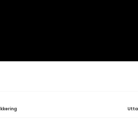
kkering
Utta