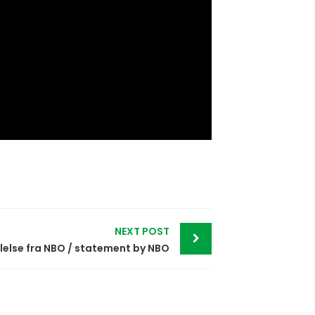
NEXT POST
lelse fra NBO / statement by NBO