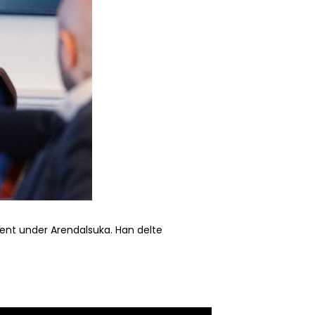
ment under Arendalsuka. Han delte