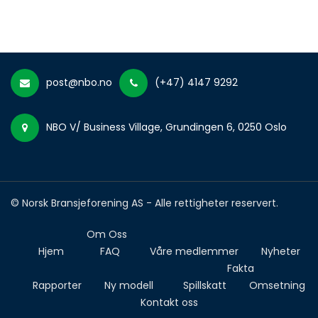
post@nbo.no
(+47) 4147 9292
NBO V/ Business Village, Grundingen 6, 0250 Oslo
© Norsk Bransjeforening AS - Alle rettigheter reservert.
Om Oss
Hjem
FAQ
Våre medlemmer
Nyheter
Fakta
Rapporter
Ny modell
Spillskatt
Omsetning
Kontakt oss