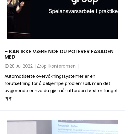
– KAN IKKE VÆRE NOE DU POLERER FASADEN
MED
28
Jul 2022
Spillkonferansen
Automatiserte overvåkningssystemer er en
forutsetning for å bekjempe problemspill, men det
avgjørende er hva du gjør når atferden først er fanget
opp....