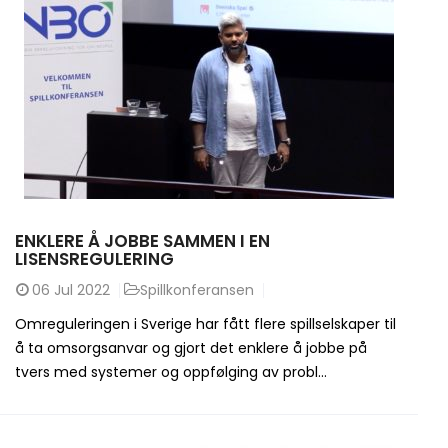
ENKLERE Å JOBBE SAMMEN I EN
LISENSREGULERING
06
Jul 2022
Spillkonferansen
Omreguleringen i Sverige har fått flere spillselskaper til
å ta omsorgsanvar og gjort det enklere å jobbe på
tvers med systemer og oppfølging av probl...