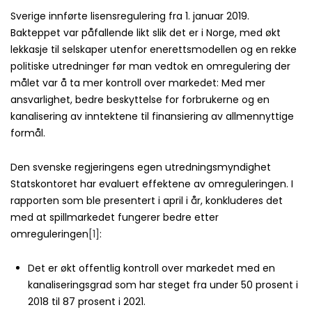
Sverige innførte lisensregulering fra 1. januar 2019.
Bakteppet var påfallende likt slik det er i Norge, med økt
lekkasje til selskaper utenfor enerettsmodellen og en rekke
politiske utredninger før man vedtok en omregulering der
målet var å ta mer kontroll over markedet: Med mer
ansvarlighet, bedre beskyttelse for forbrukerne og en
kanalisering av inntektene til finansiering av allmennyttige
formål.
Den svenske regjeringens egen utredningsmyndighet
Statskontoret har evaluert effektene av omreguleringen. I
rapporten som ble presentert i april i år, konkluderes det
med at spillmarkedet fungerer bedre etter
omreguleringen
[1]
:
Det er økt offentlig kontroll over markedet med en
kanaliseringsgrad som har steget fra under 50 prosent i
2018 til 87 prosent i 2021.