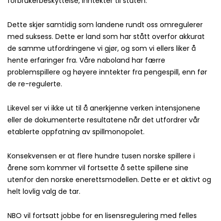
forbrukerbeskyttelse, inntekter til staten.
Dette skjer samtidig som landene rundt oss omregulerer
med suksess. Dette er land som har stått overfor akkurat
de samme utfordringene vi gjør, og som vi ellers liker å
hente erfaringer fra. Våre naboland har færre
problemspillere og høyere inntekter fra pengespill, enn før
de re-regulerte.
Likevel ser vi ikke ut til å anerkjenne verken intensjonene
eller de dokumenterte resultatene når det utfordrer vår
etablerte oppfatning av spillmonopolet.
Konsekvensen er at flere hundre tusen norske spillere i
årene som kommer vil fortsette å sette spillene sine
utenfor den norske enerettsmodellen. Dette er et aktivt og
helt lovlig valg de tar.
NBO vil fortsatt jobbe for en lisensregulering med felles