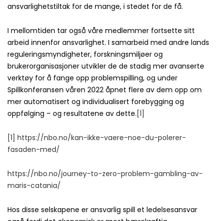
ansvarlighetstiltak for de mange, i stedet for de få.
I mellomtiden tar også våre medlemmer fortsette sitt
arbeid innenfor ansvarlighet. I samarbeid med andre lands
reguleringsmyndigheter, forskningsmiljøer og
brukerorganisasjoner utvikler de de stadig mer avanserte
verktøy for å fange opp problemspilling, og under
Spillkonferansen våren 2022 åpnet flere av dem opp om
mer automatisert og individualisert forebygging og
oppfølging – og resultatene av dette.
[1]
[1]
https://nbo.no/kan-ikke-vaere-noe-du-polerer-
fasaden-med/
https://nbo.no/journey-to-zero-problem-gambling-av-
maris-catania/
Hos disse selskapene er ansvarlig spill et ledelsesansvar