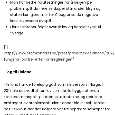
Man har bedre forutsetninger for å bekjempe
problemspill, da flere selskaper står under tilsyn og
staten kan gjøre mer for å begrense de negative
konsekvensene av spill.
Flere selskaper følger svensk lov og betaler skatt til
Sverige.
[1]
https://www.statskontoret.se/press/pressmeddelanden/202
fungerar-battre-efter-omregleringen/
… og til Finland
I Finland har de foreløpig gått samme vei som i Norge. I
2017 ble det vedtatt en lov som skulle bygge et enda
sterkere monopol, gi staten økte inntekter og redusere
omfanget av problemspill. Blant annet ble alt spill samlet
hos Veikkaus der det tidligere var tre separate selskaper for