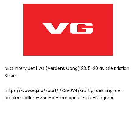
NBO intervjuet i VG (Verdens Gang) 23/5-20 av Ole Kristian
Strøm
https://www.vg.no/sport/i/K3V0V4/kraftig-oekning-av-
problemspillere-viser-at-monopolet-ikke-fungerer