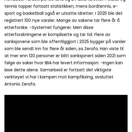
tennis topper fortsatt statistikken, mens bordtennis, e-
sport og basketball også er utsatte idretter. I 2025 ble det
registrert 100 nye varsler. Mange av sakene tar flere år å
etterforske. -Systemet fungerer. Men disse
etterforskningene er kompliserte og tar tid. Flere av
sanksjonene som ble offentliggjort i 2025 bygger på varsler
som ble sendt inn for flere år siden, sa Zerafa. Han viste til
at mer enn 120 personer er blitt sanksjonert siden 2021 som
følge av saker hvor IBIA har levert informasjon. -Ingen kan
løse dette alene. Samarbeid er fortsatt det viktigste
verktøyet vi har i kampen mot kampfiksing, avsluttet
Antonio Zerafa.