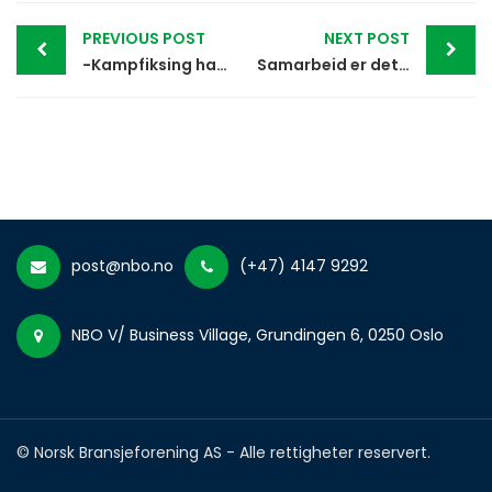
Post
PREVIOUS POST
NEXT POST
navigation
-Kampfiksing handler ikke bare om å påvirke sluttresultatet
Samarbeid er det viktigste våpenet mot kampfiksing
post@nbo.no
(+47) 4147 9292
NBO V/ Business Village, Grundingen 6, 0250 Oslo
© Norsk Bransjeforening AS - Alle rettigheter reservert.