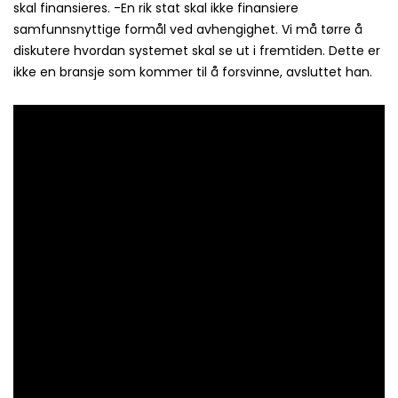
skal finansieres. -En rik stat skal ikke finansiere
samfunnsnyttige formål ved avhengighet. Vi må tørre å
diskutere hvordan systemet skal se ut i fremtiden. Dette er
ikke en bransje som kommer til å forsvinne, avsluttet han.