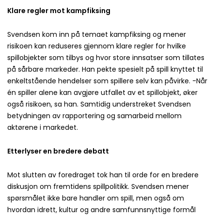
Klare regler mot kampfiksing
Svendsen kom inn på temaet kampfiksing og mener
risikoen kan reduseres gjennom klare regler for hvilke
spillobjekter som tilbys og hvor store innsatser som tillates
på sårbare markeder. Han pekte spesielt på spill knyttet til
enkeltstående hendelser som spillere selv kan påvirke. -Når
én spiller alene kan avgjøre utfallet av et spillobjekt, øker
også risikoen, sa han. Samtidig understreket Svendsen
betydningen av rapportering og samarbeid mellom
aktørene i markedet.
Etterlyser en bredere debatt
Mot slutten av foredraget tok han til orde for en bredere
diskusjon om fremtidens spillpolitikk. Svendsen mener
spørsmålet ikke bare handler om spill, men også om
hvordan idrett, kultur og andre samfunnsnyttige formål