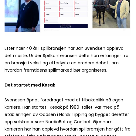
Etter nær 40 år i spillbransjen har Jan Svendsen opplevd
det meste. Under Spillkonferansen delte han erfaringer fra
en bransje i vekst og etterlyste en bredere debatt om
hvordan fremtidens spillmarked bør organiseres.
Det startet med Kesak
Svendsen åpnet foredraget med et tilbakeblikk på egen
karriere. Han startet i Kesak på 1980-tallet, var med på
etableringen av Oddsen i Norsk Tipping og bygget deretter
opp selskaper som NordicBet og Coolbet. Gjennom
karrieren har han opplevd hvordan spillbransjen har gått fra