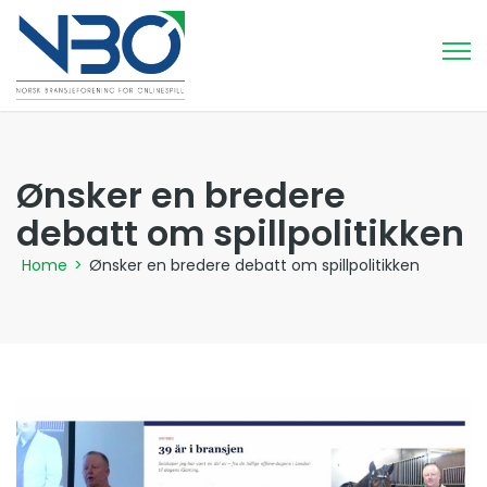
Ønsker en bredere
debatt om spillpolitikken
Home
>
Ønsker en bredere debatt om spillpolitikken