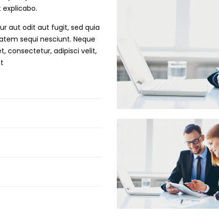
t explicabo.
 aut odit aut fugit, sed quia
tatem sequi nesciunt. Neque
 consectetur, adipisci velit,
t