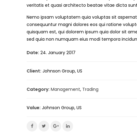
veritatis et quasi architecto beatae vitae dicta sun
Nemo ipsam voluptatem quia voluptas sit aspernatur
consequuntur magni dolores eos qui ratione volup
quisquam est, qui dolorem ipsum quia dolor sit amet,
sed quia non numquam eius modi tempora incidun
Date:
24. January 2017
Client:
Johnson Group, US
Category:
Management
,
Trading
Value:
Johnson Group, US