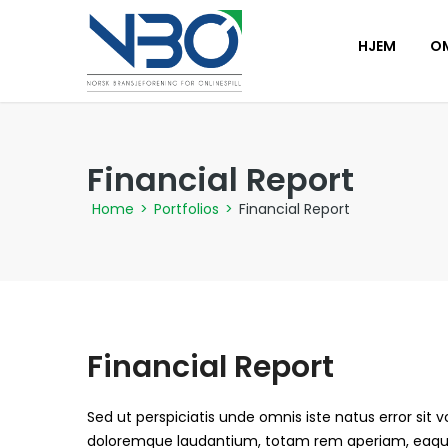
HJEM
O
Financial Report
Home
>
Portfolios
>
Financial Report
Financial Report
Sed ut perspiciatis unde omnis iste natus error si
doloremque laudantium, totam rem aperiam, eaque 