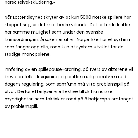
norsk selvekskludering.»
Når Lotteritilsynet skryter av at kun 5000 norske spillere har
stoppet seg, er det mot bedre vitende. Det er fordi de ikke
har samme mulighet som under den svenske
lisensordningen. Årsaken er at vi i Norge ikke har et system
som fanger opp alle, men kun et system utviklet for de
statlige monopolene.
Innføring av en spillepause-ordning, på tvers av aktørene vil
kreve en felles lovgivning, og er ikke mulig å innføre med
dagens regulering. Som samfunn må vi ta problemspill på
alvor. Derfor etterlyser vi effektive tiltak fra norske
myndigheter, som faktisk er med på å bekjempe omfanget
av problemspill.