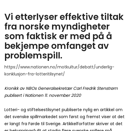
Vi etterlyser effektive tiltak
fra norske myndigheter
som faktisk er med på å
bekjempe omfanget av
problemspill.
https://www.nationen.no/motkultur/debatt/underlig-
konklusjon-fra-lotteritilsynet/
Kronikk av NBOs Generalsekretær Carl Fredrik Stenstrøm
publisert i Nationen 11. november 2020
Lotteri- og stiftelsestilsynet publiserte nylig en artikkel om
det svenske spillmarkedet som først og fremst viser at det
er langt fra Førde til Sverige. Artikkelforfatter skriver at det
er bekymringsfullt at stadig flere svenske spillere må