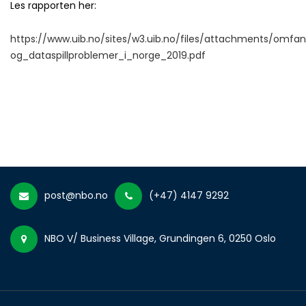
Les rapporten her:
https://www.uib.no/sites/w3.uib.no/files/attachments/omf
og_dataspillproblemer_i_norge_2019.pdf
post@nbo.no
(+47) 4147 9292
NBO V/ Business Village, Grundingen 6, 0250 Oslo