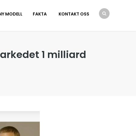
NY MODELL
FAKTA
KONTAKT OSS
arkedet 1 milliard