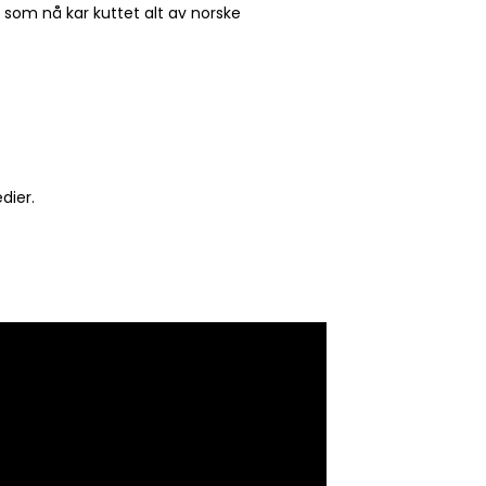
 som nå kar kuttet alt av norske
dier.