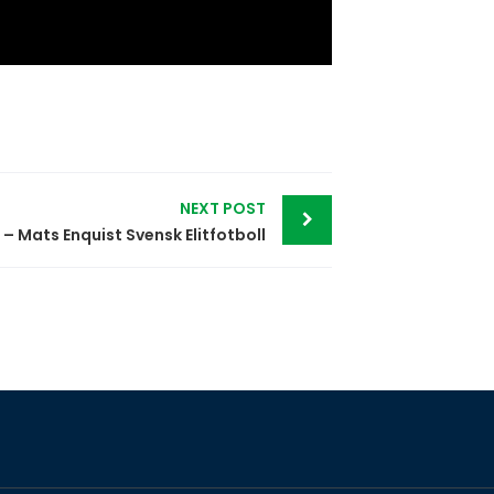
NEXT POST
 – Mats Enquist Svensk Elitfotboll