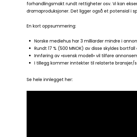
forhandlingsmakt rundt rettigheter osv. Vi kan ekse
dramaproduksjoner. Det ligger også et potensial i 
En kort oppsummering:
Norske mediehus har 3 milliarder mindre i annon
Rundt 17 % (500 MNOK) av disse skyldes bortfall 
Innføring av «svensk modell» vil tilføre annonsem
I tillegg kommer inntekter til relaterte bransjer/
Se hele innlegget her: