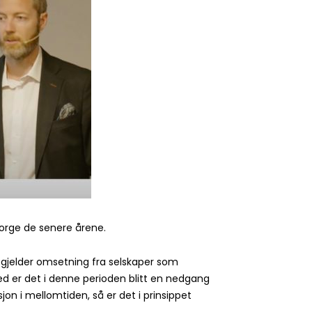
Norge de senere årene.
t gjelder omsetning fra selskaper som
ermed er det i denne perioden blitt en nedgang
jon i mellomtiden, så er det i prinsippet